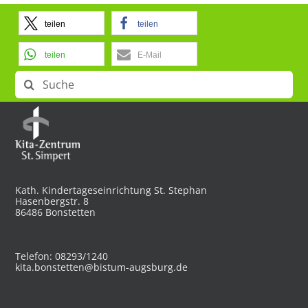
teilen
teilen
teilen
E-Mail
Suche
nach:
Kath. Kindertageseinrichtung St. Stephan
Hasenbergstr. 8
86486 Bonstetten
Telefon: 08293/1240
kita.bonstetten@bistum-augsburg.de